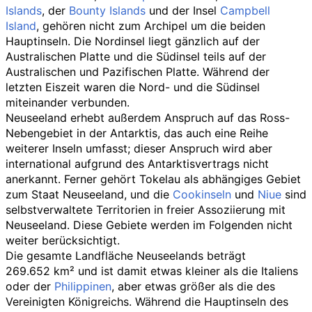
Islands
, der
Bounty Islands
und der Insel
Campbell
Island
, gehören nicht zum Archipel um die beiden
Hauptinseln. Die Nordinsel liegt gänzlich auf der
Australischen Platte und die Südinsel teils auf der
Australischen und Pazifischen Platte. Während der
letzten Eiszeit waren die Nord- und die Südinsel
miteinander verbunden.
Neuseeland erhebt außerdem Anspruch auf das Ross-
Nebengebiet in der Antarktis, das auch eine Reihe
weiterer Inseln umfasst; dieser Anspruch wird aber
international aufgrund des Antarktisvertrags nicht
anerkannt. Ferner gehört Tokelau als abhängiges Gebiet
zum Staat Neuseeland, und die
Cookinseln
und
Niue
sind
selbstverwaltete Territorien in freier Assoziierung mit
Neuseeland. Diese Gebiete werden im Folgenden nicht
weiter berücksichtigt.
Die gesamte Landfläche Neuseelands beträgt
269.652
km² und ist damit etwas kleiner als die Italiens
oder der
Philippinen
, aber etwas größer als die des
Vereinigten Königreichs. Während die Hauptinseln des