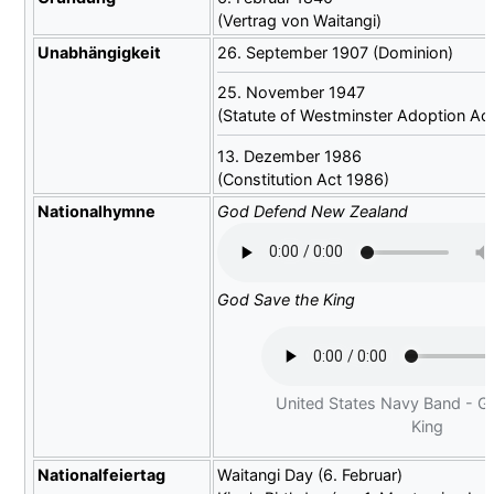
(Vertrag von Waitangi)
Unabhängigkeit
26. September 1907 (Dominion)
25. November 1947
(Statute of Westminster Adoption Ac
13. Dezember 1986
(Constitution Act 1986)
National
hymne
God Defend New Zealand
God Save the King
United States Navy Band - G
King
Nationalfeiertag
Waitangi Day (6. Februar)