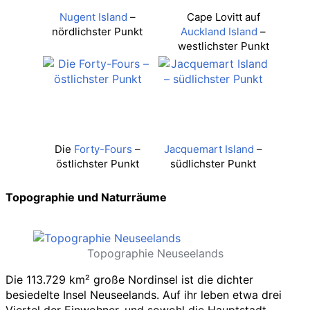
Nugent Island
–
Cape Lovitt auf
nördlichster Punkt
Auckland Island
–
westlichster Punkt
Die
Forty-Fours
–
Jacquemart Island
–
östlichster Punkt
südlichster Punkt
Topographie und Naturräume
Topographie Neuseelands
Die 113.729
km² große Nordinsel ist die dichter
besiedelte Insel Neuseelands. Auf ihr leben etwa drei
Viertel der Einwohner, und sowohl die Hauptstadt