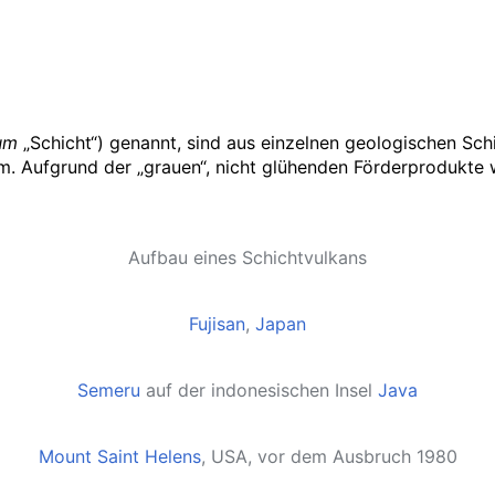
um
„Schicht“) genannt, sind aus einzelnen geologischen S
Form. Aufgrund der „grauen“, nicht glühenden Förderprodukte
Aufbau eines Schichtvulkans
Fujisan
,
Japan
Semeru
auf der indonesischen Insel
Java
Mount Saint Helens
, USA, vor dem Ausbruch 1980