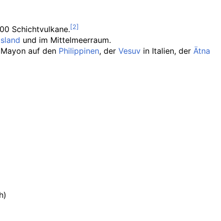
700 Schichtvulkane.
Island
und im Mittelmeerraum.
 Mayon auf den
Philippinen
, der
Vesuv
in Italien, der
Ätna
h)