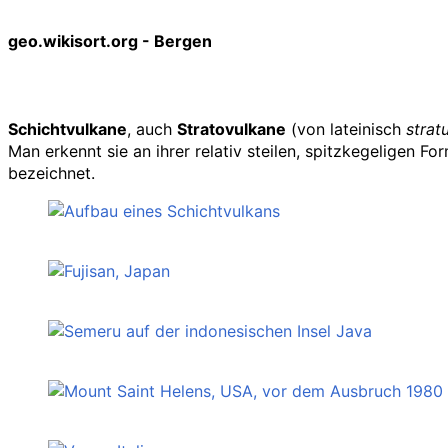
geo.wikisort.org - Bergen
Schichtvulkane
, auch
Stratovulkane
(von lateinisch
strat
Man erkennt sie an ihrer relativ steilen, spitzkegeligen 
bezeichnet.