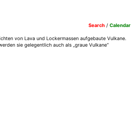
Search
/
Calendar
chichten von Lava und Lockermassen aufgebaute Vulkane.
 werden sie gelegentlich auch als „graue Vulkane“