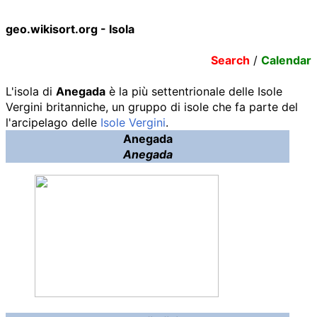
geo.wikisort.org - Isola
Search
/
Calendar
L'isola di
Anegada
è la più settentrionale delle Isole
Vergini britanniche, un gruppo di isole che fa parte del
l'arcipelago delle
Isole Vergini
.
Anegada
Anegada