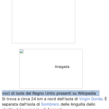
Anegada
voci di isole del Regno Unito presenti su Wikipedia
Si trova a circa 24
km a nord dell'isola di
Virgin Gorda
. È
separata dall'isola di
Sombrero
delle Anguilla dallo