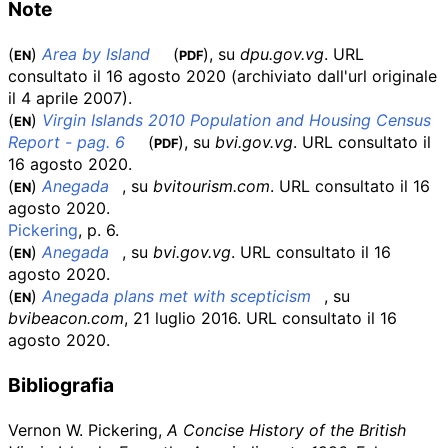
Note
(
)
Area by Island
(
), su
dpu.gov.vg
.
URL
EN
PDF
consultato il 16 agosto 2020
(archiviato dall'
url originale
il 4 aprile 2007)
.
(
)
Virgin Islands 2010 Population and Housing Census
EN
Report - pag. 6
(
), su
bvi.gov.vg
.
URL consultato il
PDF
16 agosto 2020
.
(
)
Anegada
, su
bvitourism.com
.
URL consultato il 16
EN
agosto 2020
.
Pickering
,
p. 6
.
(
)
Anegada
, su
bvi.gov.vg
.
URL consultato il 16
EN
agosto 2020
.
(
)
Anegada plans met with scepticism
, su
EN
bvibeacon.com
, 21 luglio 2016.
URL consultato il 16
agosto 2020
.
Bibliografia
Vernon W. Pickering,
A Concise History of the British