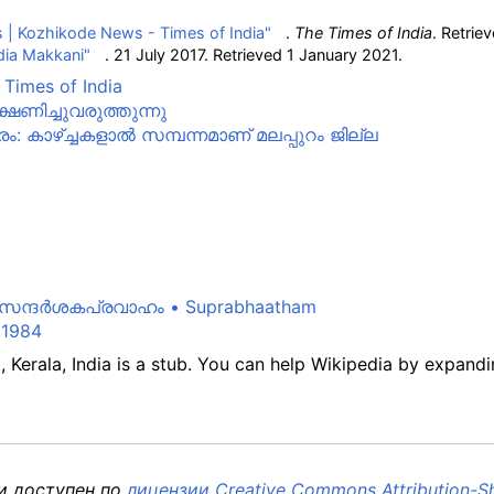
s | Kozhikode News - Times of India"
.
The Times of India
. Retrie
dia Makkani"
. 21 July 2017
. Retrieved
1 January
2021
.
 Times of India
ഷണിച്ചുവരുത്തുന്നു
രം: കാഴ്ച്ചകളാൽ സമ്പന്നമാണ് മലപ്പുറം ജില്ല
‍ സന്ദര്‍ശകപ്രവാഹം • Suprabhaatham
 1984
t, Kerala, India is a stub. You can help Wikipedia by expandin
 и доступен по
лицензии Creative Commons Attribution-Sh