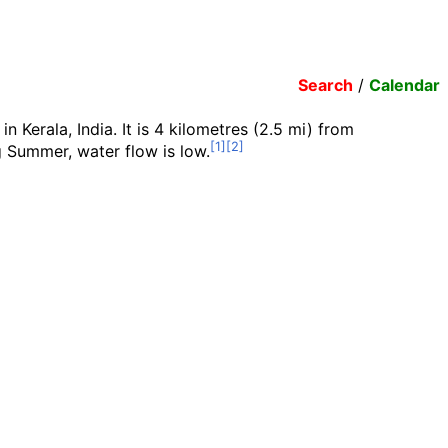
Search
/
Calendar
in Kerala, India. It is
4 kilometres (2.5
mi)
from
g Summer, water flow is low.