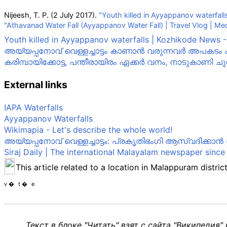
Nijeesh, T. P. (2 July 2017).
"Youth killed in Ayyappanov waterfall
"Athavanad Water Fall (Ayyappanov Water Fall) | Travel Vlog | Me
Youth killed in Ayyappanov waterfalls | Kozhikode News -
അയ്യപ്പനോവ് വെള്ളച്ചാട്ടം കാണാൻ വരുന്നവർ അപകടം ക്
കരിമ്പായിക്കോട്ട, പന്തീരായിരം ഏക്കർ വനം, നാടുകാണി ചു
External links
IAPA Waterfalls
Ayyappanov Waterfalls
Wikimapia - Let's describe the whole world!
അയ്യപ്പനോവ് വെള്ളച്ചാട്ടം: പ്രകൃതിഭംഗി ആസ്വദിക്കാന്
Siraj Daily | The international Malayalam newspaper since
This article related to a location in Malappuram distric
v
t
e
Текст в блоке "Читать" взят с сайта "Википедия"