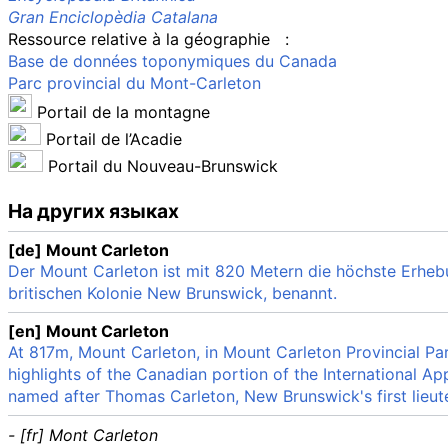
Gran Enciclopèdia Catalana
Ressource relative à la géographie
:
Base de données toponymiques du Canada
Parc provincial du Mont-Carleton
Portail de la montagne
Portail de l’Acadie
Portail du Nouveau-Brunswick
На других языках
[de] Mount Carleton
Der Mount Carleton ist mit 820 Metern die höchste Erhe
britischen Kolonie New Brunswick, benannt.
[en] Mount Carleton
At 817m, Mount Carleton, in Mount Carleton Provincial Par
highlights of the Canadian portion of the International App
named after Thomas Carleton, New Brunswick's first lieut
- [fr] Mont Carleton