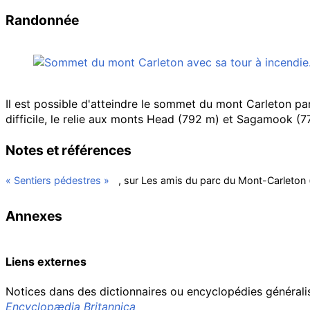
Randonnée
Il est possible d'atteindre le sommet du mont Carleton pa
difficile, le relie aux monts
Head
(
792
m
) et
Sagamook
(
7
Notes et références
«
Sentiers pédestres
»
, sur
Les amis du parc du Mont-Carleton
Annexes
Liens externes
Notices dans des dictionnaires ou encyclopédies générali
Encyclopædia Britannica