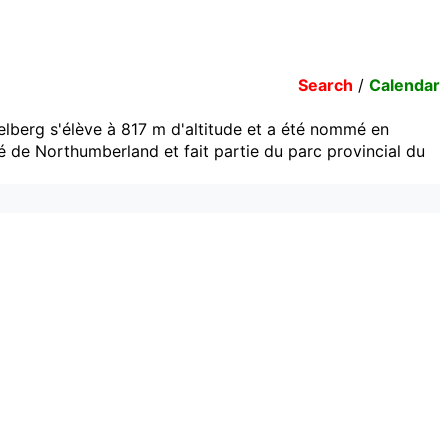
Search
/
Calendar
elberg s'élève à
817
m
d'altitude et a été nommé en
 de Northumberland et fait partie du parc provincial du