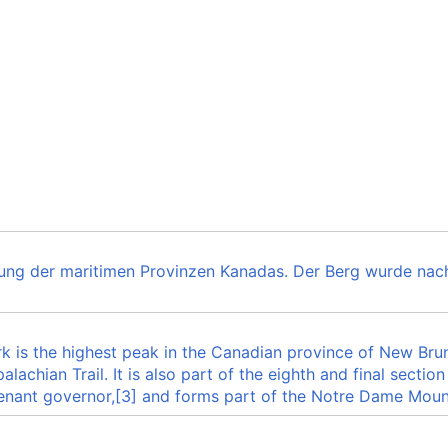
bung der maritimen Provinzen Kanadas. Der Berg wurde na
k is the highest peak in the Canadian province of New Bruns
alachian Trail. It is also part of the eighth and final secti
enant governor,[3] and forms part of the Notre Dame Mounta