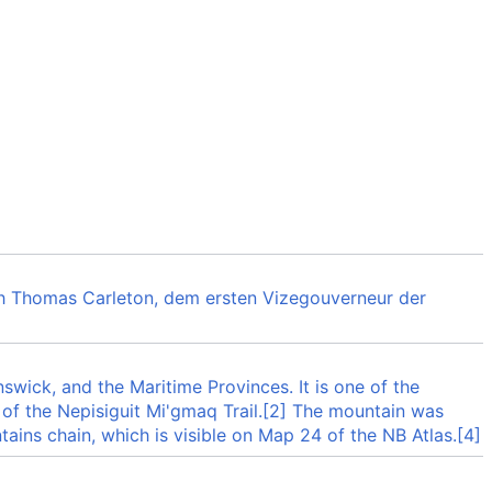
ch Thomas Carleton, dem ersten Vizegouverneur der
wick, and the Maritime Provinces. It is one of the
on of the Nepisiguit Mi'gmaq Trail.[2] The mountain was
ins chain, which is visible on Map 24 of the NB Atlas.[4]