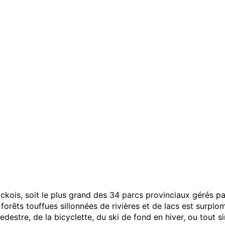
ckois, soit le plus grand des 34 parcs provinciaux gérés pa
orêts touffues sillonnées de rivières et de lacs est surp
estre, de la bicyclette, du ski de fond en hiver, ou tout s