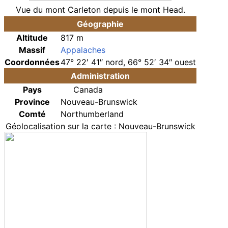
Vue du mont Carleton depuis le
mont Head
.
Géographie
Altitude
817
m
Massif
Appalaches
Coordonnées
47° 22′ 41″ nord, 66° 52′ 34″ ouest
Administration
Pays
Canada
Province
Nouveau-Brunswick
Comté
Northumberland
Géolocalisation sur la carte
: Nouveau-Brunswick